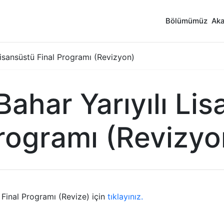
Bölümümüz
Ak
isansüstü Final Programı (Revizyon)
har Yarıyılı Lis
rogramı (Revizyo
Final Programı (Revize) için
tıklayınız.