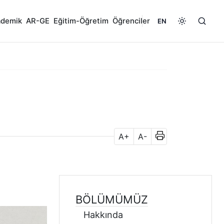
ademik
AR-GE
Eğitim-Öğretim
Öğrenciler
EN
A+
A-
BÖLÜMÜMÜZ
Hakkında